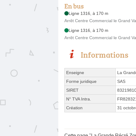
En bus
Ligne 1316, à 170 m
Arrêt Centre Commercial le Grand Val 
Ligne 1316, à 170 m
Arrêt Centre Commercial le Grand Val 
Informations
Enseigne
La Grand
Forme juridique
SAS
SIRET
8321981
N° TVA Intra.
FR82832
Création
31 octob
Cette page "La Grande Récré Zon