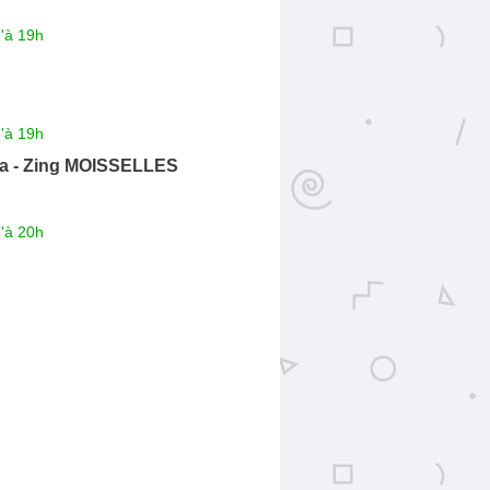
'à 19h
'à 19h
a - Zing MOISSELLES
'à 20h