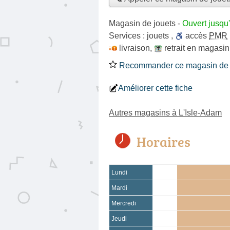
Magasin de jouets
-
Ouvert jusqu
Services :
jouets
,
accès
PMR
livraison
,
retrait en magasin
Recommander ce magasin de 
Améliorer cette fiche
Autres magasins à L'Isle-Adam
Horaires
Lundi
Mardi
Mercredi
Jeudi