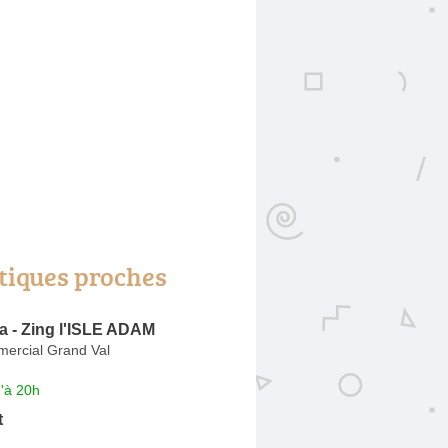
tiques proches
a - Zing l'ISLE ADAM
ercial Grand Val
'à 20h
t