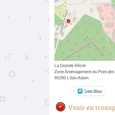
La Grande Récré
Zone Aménagement du Pont des
95290 L'Isle-Adam
Trajet Waze
Venir en trans