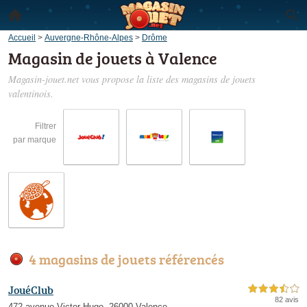
Accueil
>
Auvergne-Rhône-Alpes
>
Drôme
Magasin de jouets à Valence
Magasin-jouet.net vous propose la liste des
magasins de jouets
valentinois
.
Filtrer
par marque
4 magasins de jouets référencés
JouéClub
3,5 étoiles sur 5
82 avis
472 avenue Victor Hugo, 26000 Valence