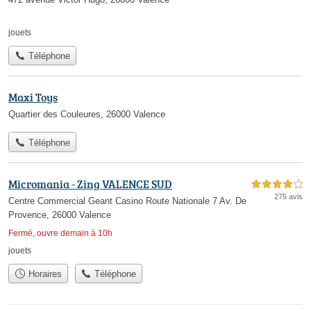
jouets
Téléphone
Maxi Toys
Quartier des Couleures, 26000 Valence
Téléphone
Micromania - Zing VALENCE SUD
4,0 étoiles sur 5
275 avis
Centre Commercial Geant Casino Route Nationale 7 Av. De
Provence, 26000 Valence
Fermé, ouvre demain à 10h
jouets
Horaires
Téléphone