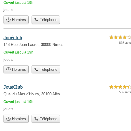
Ouvert jusqu'à 19h
jouets
Horaires
Téléphone
Jouéclub
4,0 étoiles sur 5
815 avis
148 Rue Jean Lauret, 30000 Nîmes
Ouvert jusqu'à 19h
jouets
Horaires
Téléphone
JouéClub
4,5 étoiles sur 5
562 avis
Quai du Mas d'Hours, 30100 Alès
Ouvert jusqu'à 19h
jouets
Horaires
Téléphone