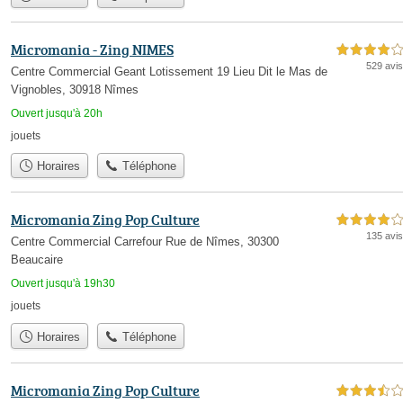
Micromania - Zing NIMES
4,0 étoiles sur 5
529 avis
Centre Commercial Geant Lotissement 19 Lieu Dit le Mas de
Vignobles, 30918 Nîmes
Ouvert jusqu'à 20h
jouets
Horaires
Téléphone
Micromania Zing Pop Culture
4,0 étoiles sur 5
135 avis
Centre Commercial Carrefour Rue de Nîmes, 30300
Beaucaire
Ouvert jusqu'à 19h30
jouets
Horaires
Téléphone
Micromania Zing Pop Culture
3,5 étoiles sur 5