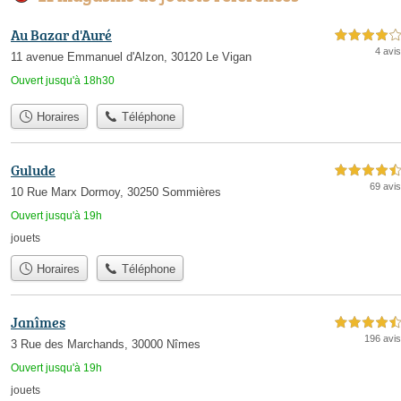
Au Bazar d'Auré
4,0 étoiles sur 5
4 avis
11 avenue Emmanuel d'Alzon, 30120 Le Vigan
Ouvert jusqu'à 18h30
Horaires
Téléphone
Gulude
4,5 étoiles sur 5
69 avis
10 Rue Marx Dormoy, 30250 Sommières
Ouvert jusqu'à 19h
jouets
Horaires
Téléphone
Janîmes
4,5 étoiles sur 5
196 avis
3 Rue des Marchands, 30000 Nîmes
Ouvert jusqu'à 19h
jouets