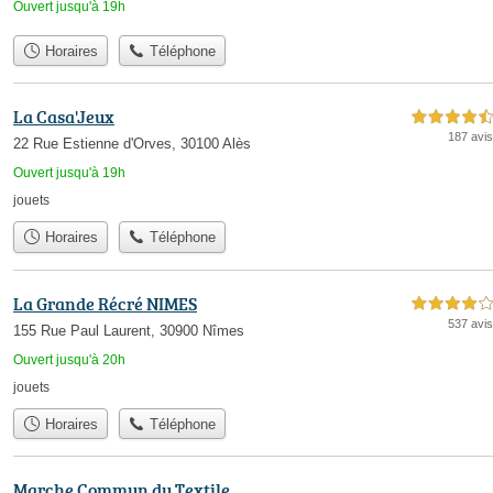
Ouvert jusqu'à 19h
Horaires
Téléphone
La Casa'Jeux
4,5 étoiles sur 5
187 avis
22 Rue Estienne d'Orves, 30100 Alès
Ouvert jusqu'à 19h
jouets
Horaires
Téléphone
La Grande Récré NIMES
4,0 étoiles sur 5
537 avis
155 Rue Paul Laurent, 30900 Nîmes
Ouvert jusqu'à 20h
jouets
Horaires
Téléphone
Marche Commun du Textile