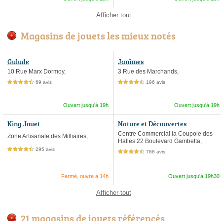
Afficher tout
Magasins de jouets les mieux notés
Gulude
Janîmes
10 Rue Marx Dormoy,
3 Rue des Marchands,
69 avis
196 avis
4,5 étoiles sur 5
4,5 étoiles sur 5
Ouvert jusqu'à 19h
Ouvert jusqu'à 19h
King Jouet
Nature et Découvertes
Centre Commercial la Coupole des
Zone Artisanale des Milliaires,
Halles 22 Boulevard Gambetta,
295 avis
4,5 étoiles sur 5
788 avis
4,5 étoiles sur 5
Fermé, ouvre à 14h
Ouvert jusqu'à 19h30
Afficher tout
21 magasins de jouets référencés