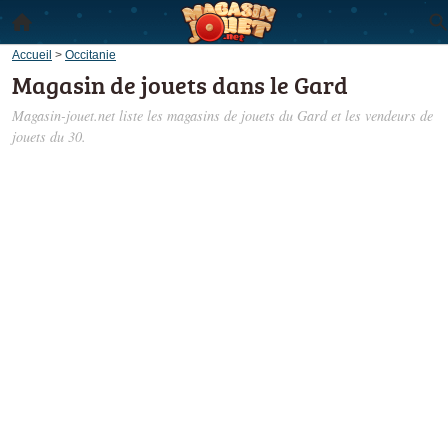
Accueil
>
Occitanie
Magasin de jouets dans le Gard
Magasin-jouet.net liste les
magasins de jouets du Gard
et les vendeurs de
jouets du 30.