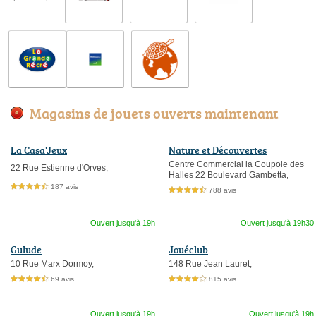
Magasins de jouets ouverts maintenant
La Casa'Jeux
Nature et Découvertes
Centre Commercial la Coupole des
22 Rue Estienne d'Orves,
Halles 22 Boulevard Gambetta,
187 avis
4,5 étoiles sur 5
788 avis
4,5 étoiles sur 5
Ouvert jusqu'à 19h
Ouvert jusqu'à 19h30
Gulude
Jouéclub
10 Rue Marx Dormoy,
148 Rue Jean Lauret,
69 avis
815 avis
4,5 étoiles sur 5
4,0 étoiles sur 5
Ouvert jusqu'à 19h
Ouvert jusqu'à 19h