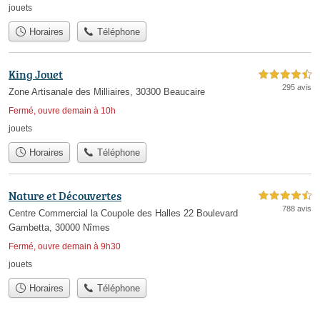
jouets
Horaires
Téléphone
King Jouet
4,5 étoiles sur 5
295 avis
Zone Artisanale des Milliaires, 30300 Beaucaire
Fermé, ouvre demain à 10h
jouets
Horaires
Téléphone
Nature et Découvertes
4,5 étoiles sur 5
788 avis
Centre Commercial la Coupole des Halles 22 Boulevard
Gambetta, 30000 Nîmes
Fermé, ouvre demain à 9h30
jouets
Horaires
Téléphone