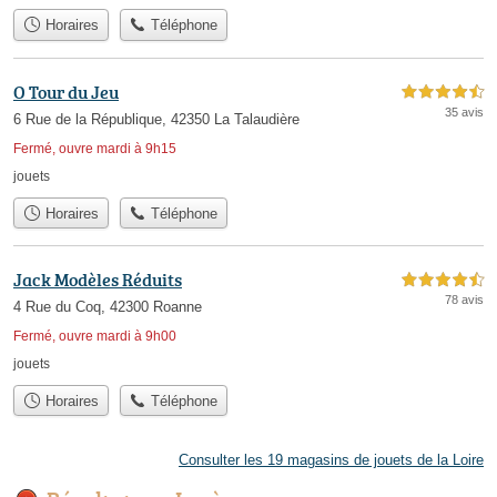
Horaires
Téléphone
O Tour du Jeu
4,5 étoiles sur 5
35 avis
6 Rue de la République, 42350 La Talaudière
Fermé, ouvre mardi à 9h15
jouets
Horaires
Téléphone
Jack Modèles Réduits
4,5 étoiles sur 5
78 avis
4 Rue du Coq, 42300 Roanne
Fermé, ouvre mardi à 9h00
jouets
Horaires
Téléphone
Consulter les 19 magasins de jouets de la Loire