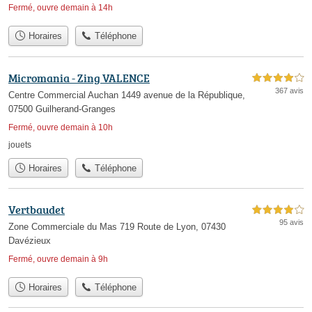
Fermé, ouvre demain à 14h
Horaires
Téléphone
Micromania - Zing VALENCE
4,0 étoiles sur 5
367 avis
Centre Commercial Auchan 1449 avenue de la République,
07500 Guilherand-Granges
Fermé, ouvre demain à 10h
jouets
Horaires
Téléphone
Vertbaudet
4,0 étoiles sur 5
95 avis
Zone Commerciale du Mas 719 Route de Lyon, 07430
Davézieux
Fermé, ouvre demain à 9h
Horaires
Téléphone