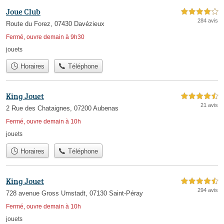
Joue Club
4,0 étoiles sur 5
284 avis
Route du Forez, 07430 Davézieux
Fermé, ouvre demain à 9h30
jouets
Horaires
Téléphone
King Jouet
4,5 étoiles sur 5
21 avis
2 Rue des Chataignes, 07200 Aubenas
Fermé, ouvre demain à 10h
jouets
Horaires
Téléphone
King Jouet
4,5 étoiles sur 5
294 avis
728 avenue Gross Umstadt, 07130 Saint-Péray
Fermé, ouvre demain à 10h
jouets