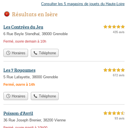
Consulter les 5 magasins de jouets du Haute-Loire
Résultats en Isère
Les Contrées du Jeu
5,0 étoiles sur 5
435 avis
6 Rue Beyle Stendhal, 38000 Grenoble
Fermé, ouvre demain à 10h
Horaires
Téléphone
Les 7 Royaumes
5,0 étoiles sur 5
672 avis
5 Rue Lafayette, 38000 Grenoble
Fermé, ouvre à 14h
Horaires
Téléphone
Poisson d'Avril
4,5 étoiles sur 5
93 avis
36 Rue Joseph Brenier, 38200 Vienne
Fermé, ouvre mardi à 10h00