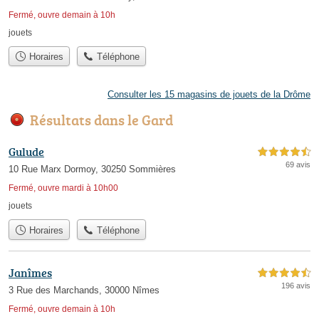
Fermé, ouvre demain à 10h
jouets
Horaires
Téléphone
Consulter les 15 magasins de jouets de la Drôme
Résultats dans le Gard
Gulude
4,5 étoiles sur 5
69 avis
10 Rue Marx Dormoy, 30250 Sommières
Fermé, ouvre mardi à 10h00
jouets
Horaires
Téléphone
Janîmes
4,5 étoiles sur 5
196 avis
3 Rue des Marchands, 30000 Nîmes
Fermé, ouvre demain à 10h