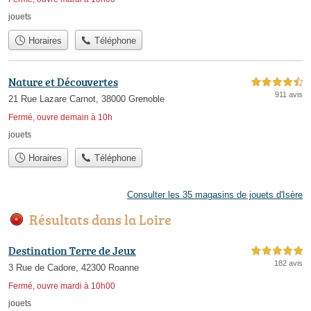
jouets
Horaires
Téléphone
Nature et Découvertes
4,5 étoiles sur 5
911 avis
21 Rue Lazare Carnot, 38000 Grenoble
Fermé, ouvre demain à 10h
jouets
Horaires
Téléphone
Consulter les 35 magasins de jouets d'Isère
Résultats dans la Loire
Destination Terre de Jeux
5,0 étoiles sur 5
182 avis
3 Rue de Cadore, 42300 Roanne
Fermé, ouvre mardi à 10h00
jouets