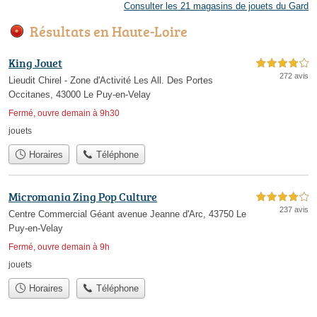
Consulter les 21 magasins de jouets du Gard
Résultats en Haute-Loire
King Jouet
4,0 étoiles sur 5
272 avis
Lieudit Chirel - Zone d'Activité Les All. Des Portes
Occitanes, 43000 Le Puy-en-Velay
Fermé, ouvre demain à 9h30
jouets
Horaires
Téléphone
Micromania Zing Pop Culture
4,0 étoiles sur 5
237 avis
Centre Commercial Géant avenue Jeanne d'Arc, 43750 Le
Puy-en-Velay
Fermé, ouvre demain à 9h
jouets
Horaires
Téléphone