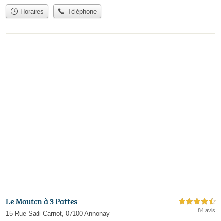
Horaires
Téléphone
Le Mouton à 3 Pattes
4,5 étoiles sur 5
84 avis
15 Rue Sadi Carnot, 07100 Annonay