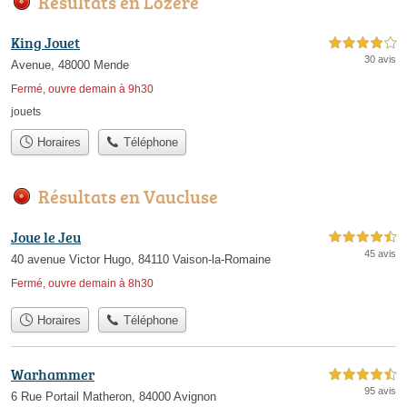
Résultats en Lozère
King Jouet
4,0 étoiles sur 5
30 avis
Avenue, 48000 Mende
Fermé, ouvre demain à 9h30
jouets
Horaires
Téléphone
Résultats en Vaucluse
Joue le Jeu
4,5 étoiles sur 5
45 avis
40 avenue Victor Hugo, 84110 Vaison-la-Romaine
Fermé, ouvre demain à 8h30
Horaires
Téléphone
Warhammer
4,5 étoiles sur 5
95 avis
6 Rue Portail Matheron, 84000 Avignon