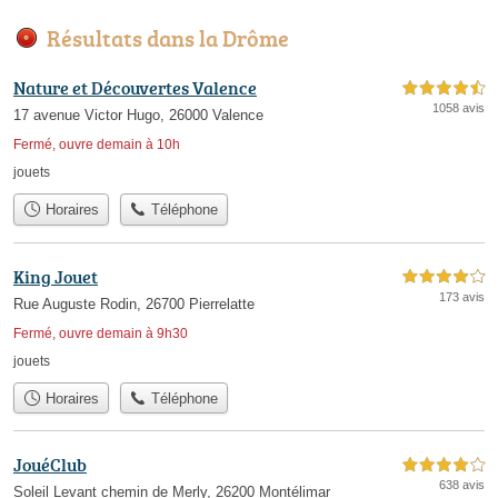
Résultats dans la Drôme
Nature et Découvertes Valence
4,5 étoiles sur 5
1058 avis
17 avenue Victor Hugo, 26000 Valence
Fermé, ouvre demain à 10h
jouets
Horaires
Téléphone
King Jouet
4,0 étoiles sur 5
173 avis
Rue Auguste Rodin, 26700 Pierrelatte
Fermé, ouvre demain à 9h30
jouets
Horaires
Téléphone
JouéClub
4,0 étoiles sur 5
638 avis
Soleil Levant chemin de Merly, 26200 Montélimar