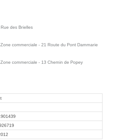
 Rue des Brielles
one commerciale - 21 Route du Pont Dammarie
one commerciale - 13 Chemin de Popey
t
1901439
926719
 2012