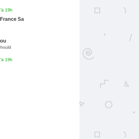
'à 19h
 France Sa
jou
hould
'à 19h