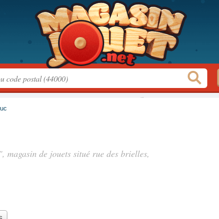
Duc
", magasin de jouets situé
rue des brielles
,
s