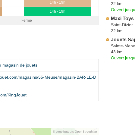
14h - 19h
22 km
Ouvert jusqu
14h - 19h
Maxi Toys
Fermé
Saint-Dizier
22 km
Jouets Sa
Sainte-Mene
43 km
Ouvert jusqu
u magasin de jouets
jouet.com/magasins/55-Meuse/magasin-BAR-LE-D
com/KingJouet
© contributeurs OpenStreetMap