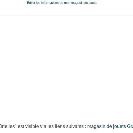
Éditer les informations de mon magasin de jouets
elles" est visible via les liens suivants :
magasin de jouets Gr