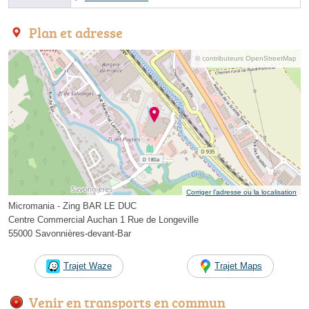
Plan et adresse
© contributeurs OpenStreetMap
Corriger l’adresse ou la localisation
Micromania - Zing BAR LE DUC
Centre Commercial Auchan 1 Rue de Longeville
55000 Savonnières-devant-Bar
Trajet Waze
Trajet Maps
Venir en transports en commun