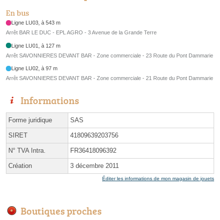
En bus
Ligne LU03, à 543 m
Arrêt BAR LE DUC - EPL AGRO - 3 Avenue de la Grande Terre
Ligne LU01, à 127 m
Arrêt SAVONNIERES DEVANT BAR - Zone commerciale - 23 Route du Pont Dammarie
Ligne LU02, à 97 m
Arrêt SAVONNIERES DEVANT BAR - Zone commerciale - 21 Route du Pont Dammarie
Informations
Forme juridique
SAS
SIRET
41809639203756
N° TVA Intra.
FR36418096392
Création
3 décembre 2011
Éditer les informations de mon magasin de jouets
Boutiques proches