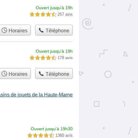
Ouvert jusqu'à 19h
257 avis
4,5 étoiles sur 5
Horaires
Téléphone
Ouvert jusqu'à 19h
178 avis
4,5 étoiles sur 5
Horaires
Téléphone
sins de jouets de la Haute-Marne
Ouvert jusqu'à 19h30
1360 avis
4,5 étoiles sur 5