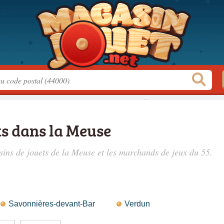
ts dans la Meuse
ins de jouets de la Meuse
et les marchands de jeux du 55.
Savonnières-devant-Bar
Verdun