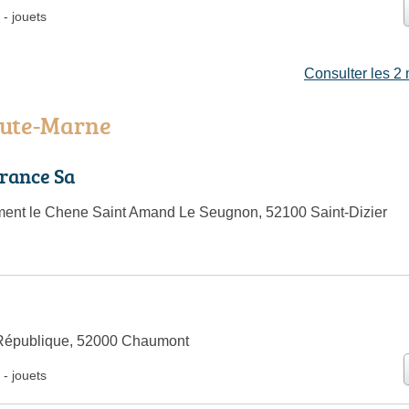
-
jouets
Consulter les 2
aute-Marne
rance Sa
nt le Chene Saint Amand Le Seugnon, 52100 Saint-Dizier
 République, 52000 Chaumont
-
jouets