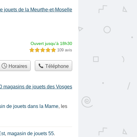
e jouets de la Meurthe-et-Moselle
Ouvert jusqu'à 18h30
109 avis
5,0 étoiles sur 5
Horaires
Téléphone
10 magasins de jouets des Vosges
in de jouets dans la Marne
, les
Est
,
magasin de jouets 55
.