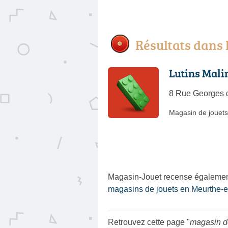
Résultats dans 
Lutins Mali
8 Rue Georges d
Magasin de jouets
Magasin-Jouet recense égalemen
magasins de jouets en Meurthe-e
Retrouvez cette page "
magasin d