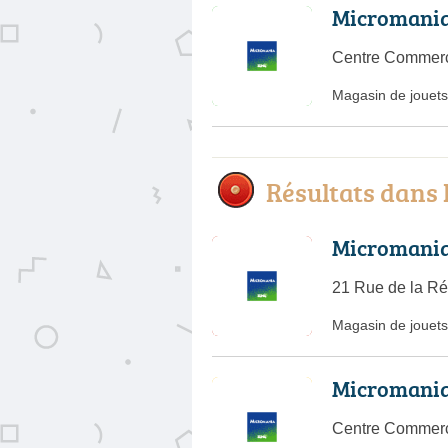
Micromania
Centre Commerc
Magasin de jouets
Résultats dans
Micromania
21 Rue de la Ré
Magasin de jouets
Micromania
Centre Commerci