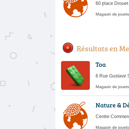
60 place Drouet
Magasin de jouets
Résultats en M
Toa
6 Rue Gustave 
Magasin de jouets
Nature & D
Centre Commerc
Magasin de jouets