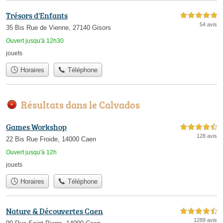
Trésors d'Enfants
5,0 étoiles sur 5
54 avis
35 Bis Rue de Vienne, 27140 Gisors
Ouvert jusqu'à 12h30
jouets
Horaires
Téléphone
Résultats dans le Calvados
Games Workshop
4,5 étoiles sur 5
128 avis
22 Bis Rue Froide, 14000 Caen
Ouvert jusqu'à 12h
jouets
Horaires
Téléphone
Nature & Découvertes Caen
4,5 étoiles sur 5
1289 avis