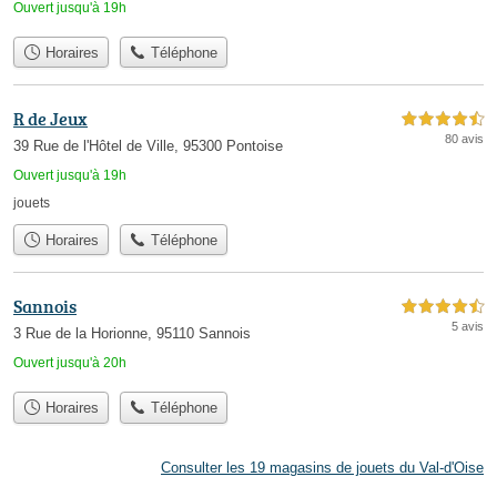
Ouvert jusqu'à 19h
Horaires
Téléphone
R de Jeux
4,5 étoiles sur 5
80 avis
39 Rue de l'Hôtel de Ville, 95300 Pontoise
Ouvert jusqu'à 19h
jouets
Horaires
Téléphone
Sannois
4,5 étoiles sur 5
5 avis
3 Rue de la Horionne, 95110 Sannois
Ouvert jusqu'à 20h
Horaires
Téléphone
Consulter les 19 magasins de jouets du Val-d'Oise