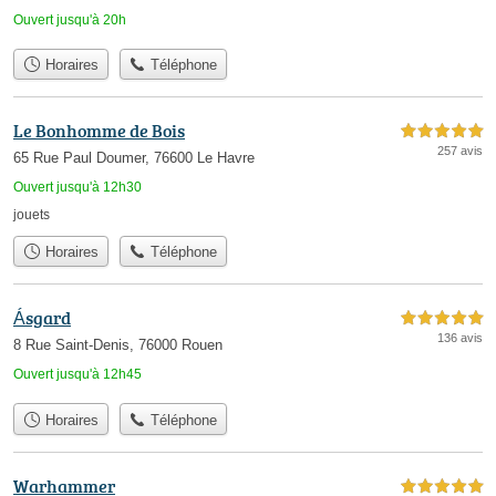
Ouvert jusqu'à 20h
Horaires
Téléphone
Le Bonhomme de Bois
5,0 étoiles sur 5
257 avis
65 Rue Paul Doumer, 76600 Le Havre
Ouvert jusqu'à 12h30
jouets
Horaires
Téléphone
Ásgard
5,0 étoiles sur 5
136 avis
8 Rue Saint-Denis, 76000 Rouen
Ouvert jusqu'à 12h45
Horaires
Téléphone
Warhammer
5,0 étoiles sur 5