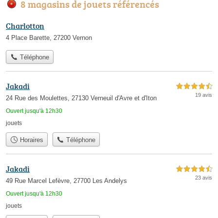
8 magasins de jouets référencés
Charlotton
4 Place Barette, 27200 Vernon
Téléphone
Jakadi
4,5 étoiles sur 5
19 avis
24 Rue des Moulettes, 27130 Verneuil d'Avre et d'Iton
Ouvert jusqu'à 12h30
jouets
Horaires
Téléphone
Jakadi
4,5 étoiles sur 5
23 avis
49 Rue Marcel Lefèvre, 27700 Les Andelys
Ouvert jusqu'à 12h30
jouets