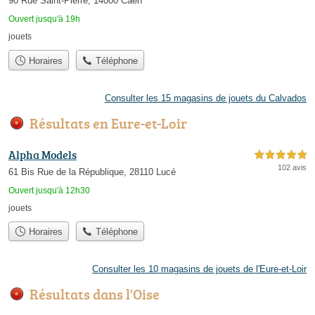
90 Rue Saint-Pierre, 14000 Caen
Ouvert jusqu'à 19h
jouets
Horaires
Téléphone
Consulter les 15 magasins de jouets du Calvados
Résultats en Eure-et-Loir
Alpha Models
5,0 étoiles sur 5
102 avis
61 Bis Rue de la République, 28110 Lucé
Ouvert jusqu'à 12h30
jouets
Horaires
Téléphone
Consulter les 10 magasins de jouets de l'Eure-et-Loir
Résultats dans l'Oise