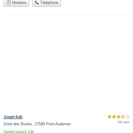
Horaires
Téléphone
Jouéclub
3,5 étoiles sur 5
181 avis
Zone des Burets, 27500 Pont-Audemer
Ouvert jusqu'à 13h