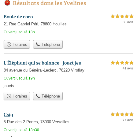
Résultats dans les Yvelines
Boule de coco
5,0 étoiles sur 5
36 avis
21 Rue Gabriel Péri, 78800 Houilles
Ouvert jusqu'à 13h
Horaires
Téléphone
L'Éléphant qui se balance - jouet jeu
5,0 étoiles sur 5
41 avis
84 avenue du Général-Leclerc, 78220 Viroflay
Ouvert jusqu'à 19h
jouets
Horaires
Téléphone
Csig
5,0 étoiles sur 5
77 avis
5 Rue des 2 Portes, 78000 Versailles
Ouvert jusqu'à 13h30