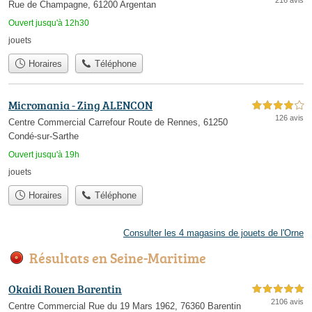
Rue de Champagne, 61200 Argentan
Ouvert jusqu'à 12h30
jouets
Horaires
Téléphone
Micromania - Zing ALENCON
4,0 étoiles sur 5
126 avis
Centre Commercial Carrefour Route de Rennes, 61250
Condé-sur-Sarthe
Ouvert jusqu'à 19h
jouets
Horaires
Téléphone
Consulter les 4 magasins de jouets de l'Orne
Résultats en Seine-Maritime
Okaidi Rouen Barentin
5,0 étoiles sur 5
2106 avis
Centre Commercial Rue du 19 Mars 1962, 76360 Barentin