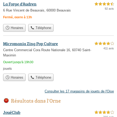
La Forge d'Audren
4,5 étoiles sur 5
92 avis
6 Rue Vincent de Beauvais, 60000 Beauvais
Fermé, ouvre à 13h
Horaires
Téléphone
Micromania Zing Pop Culture
4,0 étoiles sur 5
411 avis
Centre Commercial Cora Route Nationale 16, 60740 Saint-
Maximin
Ouvert jusqu'à 19h30
jouets
Horaires
Téléphone
Consulter les 17 magasins de jouets de l'Oise
Résultats dans l'Orne
JouéClub
4,0 étoiles sur 5
216 avis