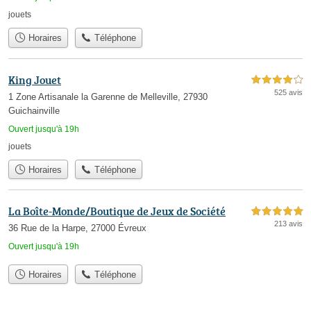
jouets
Horaires
Téléphone
King Jouet
4,0 étoiles sur 5
525 avis
1 Zone Artisanale la Garenne de Melleville, 27930
Guichainville
Ouvert jusqu'à 19h
jouets
Horaires
Téléphone
La Boîte-Monde/Boutique de Jeux de Société
5,0 étoiles sur 5
213 avis
36 Rue de la Harpe, 27000 Évreux
Ouvert jusqu'à 19h
Horaires
Téléphone