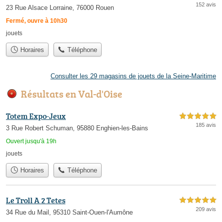
152 avis
23 Rue Alsace Lorraine, 76000 Rouen
Fermé, ouvre à 10h30
jouets
Horaires
Téléphone
Consulter les 29 magasins de jouets de la Seine-Maritime
Résultats en Val-d'Oise
Totem Expo-Jeux
5,0 étoiles sur 5
185 avis
3 Rue Robert Schuman, 95880 Enghien-les-Bains
Ouvert jusqu'à 19h
jouets
Horaires
Téléphone
Le Troll A 2 Tetes
5,0 étoiles sur 5
209 avis
34 Rue du Mail, 95310 Saint-Ouen-l'Aumône